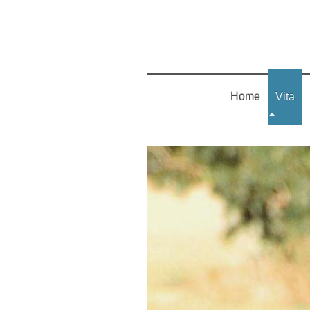
Home
Vita