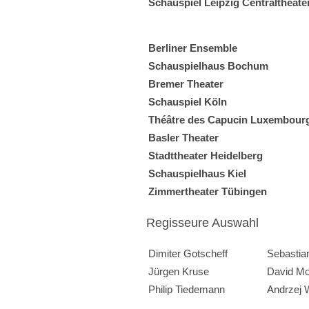
Schauspiel Leipzig Centraltheate
Berliner Ensemble
Schauspielhaus Bochum
Bremer Theater
Schauspiel Köln
Théâtre des Capucin Luxembour
Basler Theater
Stadttheater Heidelberg
Schauspielhaus Kiel
Zimmertheater Tübingen
Regisseure Auswahl
Dimiter Gotscheff
Sebastia
Jürgen Kruse
David Mo
Philip Tiedemann
Andrzej 