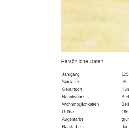
Persönliche Daten
Jahrgang
195
Spielalter
45 
Geburtsort
Kün
Hauptwohnsitz
Berl
Wohnmöglichkeiten
Ber
Größe
166
Augenfarbe
grü
Haarfarbe
dun