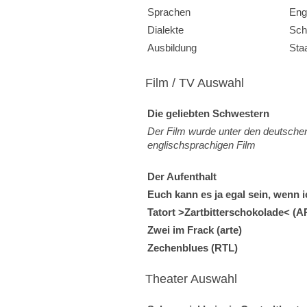
Sprachen
Eng
Dialekte
Sch
Ausbildung
Sta
Film / TV Auswahl
Die geliebten Schwestern
Der Film wurde unter den deutschen
englischsprachigen Film
Der Aufenthalt
Euch kann es ja egal sein, wenn i
Tatort >Zartbitterschokolade<
(A
Zwei im Frack (arte)
Zechenblues (RTL)
Theater Auswahl