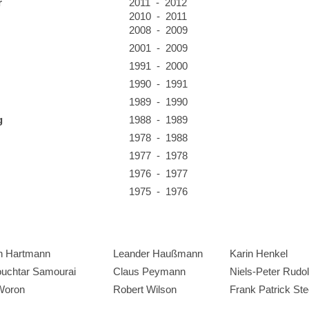
r
2011 - 2012
2010 - 2011
2008 - 2009
2001 - 2009
1991 - 2000
1990 - 1991
1989 - 1990
g
1988 - 1989
1978 - 1988
1977 - 1978
1976 - 1977
1975 - 1976
n Hartmann
Leander Haußmann
Karin Henkel
uchtar Samourai
Claus Peymann
Niels-Peter Rudo
Woron
Robert Wilson
Frank Patrick St