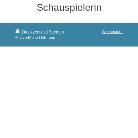
Schauspielerin
Webansicht
Druckversion
|
Sitemap
© Eva-Maria Hofmann